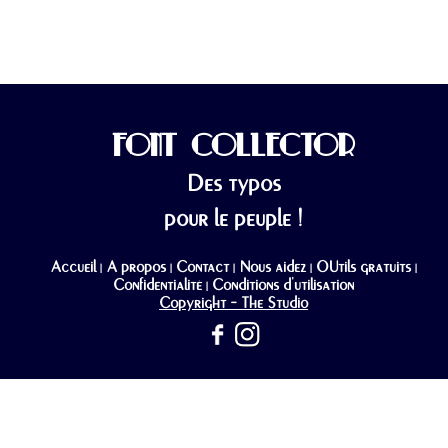
FONT COLLECTOR
Des typos
pour le peuple !
Accueil
A propos
Contact
Nous aidez
OUtils gratuits
|
|
|
|
|
Confidentialité
Conditions d'utilisation
|
Copyright - The Studio