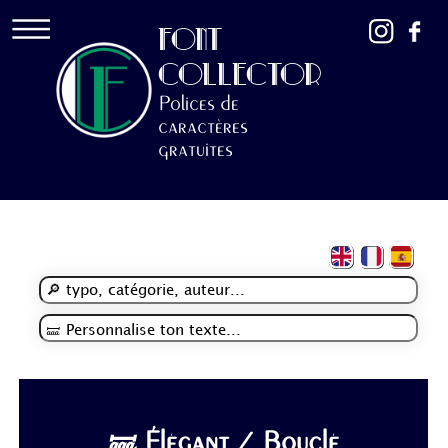
FONT
COLLECTOR
Polices de
caractères
gratuites
🝛 Élégant / Bouclé