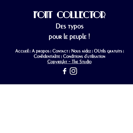
FONT COLLECTOR
Des typos
pour le peuple !
Accueil
A propos
Contact
Nous aidez
OUtils gratuits
|
|
|
|
|
Confidentialité
Conditions d'utilisation
|
Copyright - The Studio