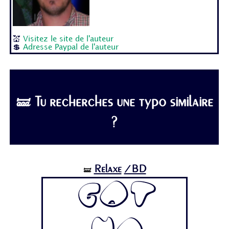
💒
Visitez le site de l'auteur
💲
Adresse Paypal de l'auteur
🝛 Tu recherches une typo similaire
?
Relaxe
/BD
🝛
Got