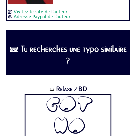
💒
Visitez le site de l'auteur
💲
Adresse Paypal de l'auteur
🝛 Tu recherches une typo similaire
?
Relaxe
/BD
🝛
Got
No