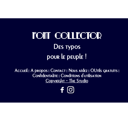
FONT COLLECTOR
Des typos
pour le peuple !
Accueil
A propos
Contact
Nous aidez
OUtils gratuits
|
|
|
|
|
Confidentialité
Conditions d'utilisation
|
Copyright - The Studio