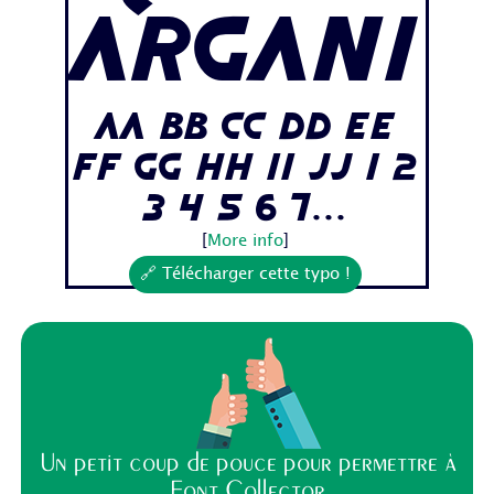
Argani
Aa Bb Cc Dd Ee
Ff Gg Hh Ii Jj 1 2
3 4 5 6 7...
[
More info
]
🔗 Télécharger cette typo !
Un petit coup de pouce pour permettre à
Font Collector