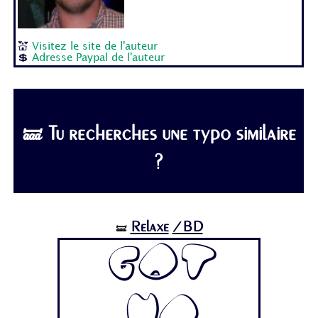
💒
Visitez le site de l'auteur
💲
Adresse Paypal de l'auteur
🝛 Tu recherches une typo similaire
?
Relaxe
/BD
🝛
Got