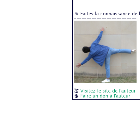
👊 Faites la connaissance de 
-------------------------
💒
Visitez le site de l'auteur
💲
Faire un don à l'auteur