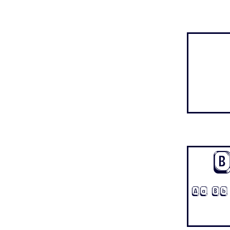
Aa Bb