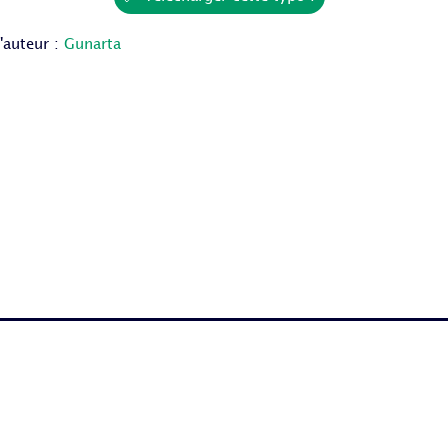
l'auteur :
Gunarta