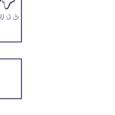
rt
4 5 6