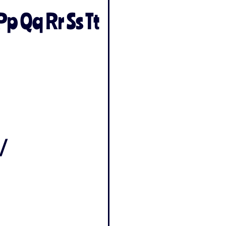
Pp Qq Rr Ss Tt
 /