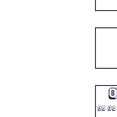
Aa Bb