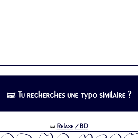
🝛 Tu recherches une typo similaire ?
Relaxe
/BD
🝛