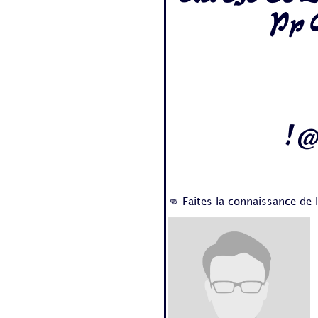
Pp 
! @
👊 Faites la connaissance de 
-------------------------