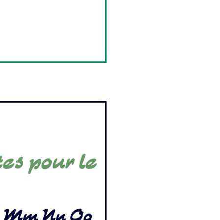
tes pour le
l Mm Nn Oo