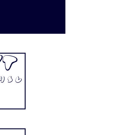
rt
4 5 6