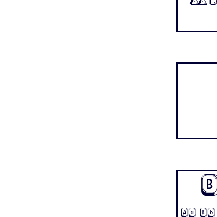
Aa B
Aa Bb