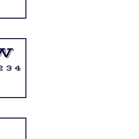
w
2 3 4