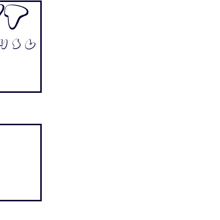
rt
4 5 6