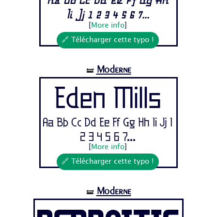
Aa Bb Cc Dd Ee Ff Gg Hh
Ii Jj 1 2 3 4 5 6 7...
[
More info
]
🔗 Télécharger cette typo !
Moderne
🝛
Eden Mills
Aa Bb Cc Dd Ee Ff Gg Hh Ii Jj 1
2 3 4 5 6 7...
[
More info
]
🔗 Télécharger cette typo !
Moderne
🝛